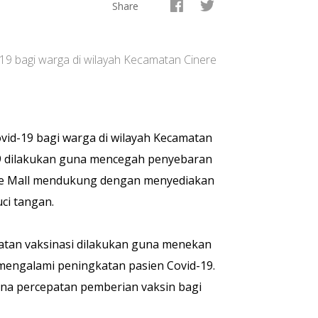
Share
19 bagi warga di wilayah Kecamatan Cinere
vid-19 bagi warga di wilayah Kecamatan
-19 dilakukan guna mencegah penyebaran
nere Mall mendukung dengan menyediakan
ci tangan.
atan vaksinasi dilakukan guna menekan
mengalami peningkatan pasien Covid-19.
guna percepatan pemberian vaksin bagi