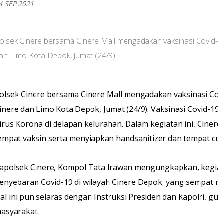
4 SEP 2021
olsek Cinere bersama Cinere Mall mengadakan vaksinasi Covid-
an Limo Kota Depok, Jumat (24/9).
olsek Cinere bersama Cinere Mall mengadakan vaksinasi Co
inere dan Limo Kota Depok, Jumat (24/9). Vaksinasi Covid
irus Korona di delapan kelurahan. Dalam kegiatan ini, Ci
empat vaksin serta menyiapkan handsanitizer dan tempat cu
apolsek Cinere, Kompol Tata Irawan mengungkapkan, kegi
enyebaran Covid-19 di wilayah Cinere Depok, yang sempat 
al ini pun selaras dengan Instruksi Presiden dan Kapolri, 
asyarakat.