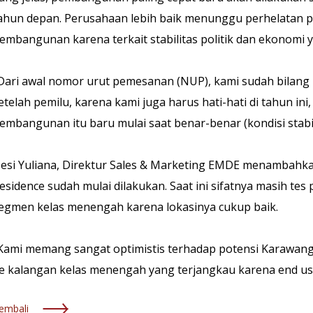
ahun depan. Perusahaan lebih baik menunggu perhelatan p
embangunan karena terkait stabilitas politik dan ekonomi y
Dari awal nomor urut pemesanan (NUP), kami sudah bilan
etelah pemilu, karena kami juga harus hati-hati di tahun ini
embangunan itu baru mulai saat benar-benar (kondisi stabil)
esi Yuliana, Direktur Sales & Marketing EMDE menambahka
esidence sudah mulai dilakukan. Saat ini sifatnya masih te
egmen kelas menengah karena lokasinya cukup baik.
Kami memang sangat optimistis terhadap potensi Karawang, t
e kalangan kelas menengah yang terjangkau karena end use
embali