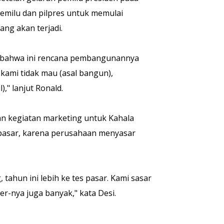
emilu dan pilpres untuk memulai
ang akan terjadi.
g bahwa ini rencana pembangunannya
, kami tidak mau (asal bangun),
," lanjut Ronald.
n kegiatan marketing untuk Kahala
s pasar, karena perusahaan menyasar
ahun ini lebih ke tes pasar. Kami sasar
r-nya juga banyak," kata Desi.